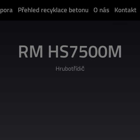
pora
Přehled recyklace betonu
O nás
Kontakt
RM HS7500M
Hrubotřídič