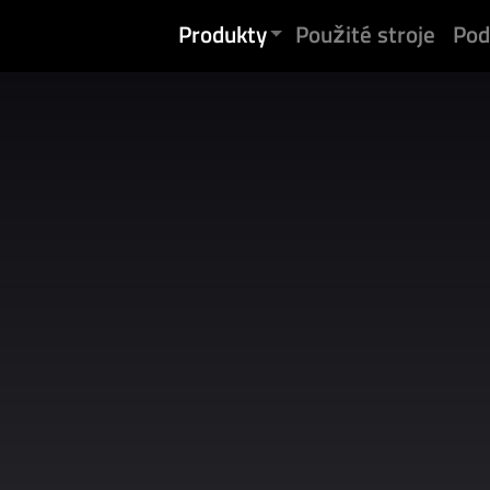
Přejít na obsah
Produkty
Použité stroje
Pod