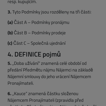
resp. kupujícím.
3.
Tyto Podmínky jsou rozděleny na tři části:
(a)
Část A – Podmínky pronájmu
(b)
Část B – Podmínky prodeje
(c)
Část C – Společná ujednání
4. DEFINICE pojmů
5.
„Doba užívání“ znamená celé období od
předání Předmětu nájmu Nájemci na základě
Nájemní smlouvy do jeho vrácení Nájemcem
Pronajímateli.
6.
„Kauce“ znamená částku složenou
Nájemcem Pronajímateli (zpravidla před