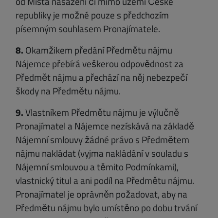
od Místa nasazení či mimo území České
republiky je možné pouze s předchozím
písemným souhlasem Pronajímatele.
8.
Okamžikem předání Předmětu nájmu
Nájemce přebírá veškerou odpovědnost za
Předmět nájmu a přechází na něj nebezpečí
škody na Předmětu nájmu.
9.
Vlastníkem Předmětu nájmu je výlučně
Pronajímatel a Nájemce nezískává na základě
Nájemní smlouvy žádné právo s Předmětem
nájmu nakládat (vyjma nakládání v souladu s
Nájemní smlouvou a těmito Podmínkami),
vlastnický titul a ani podíl na Předmětu nájmu.
Pronajímatel je oprávněn požadovat, aby na
Předmětu nájmu bylo umístěno po dobu trvání