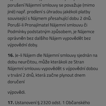
porušení Nájemní smlouvy se považuje (mimo
jiné) např. prodlení s úhradou jakékoli platby
související s Nájmem přesahující dobu 2 dnů.
Poruší-li Pronajímatel Nájemní smlouvu či
Podmínky podstatným způsobem, je Nájemce
oprávněn bez dalšího Nájem vypovědět bez
výpovědní doby.
16.
Je-li Nájem dle Nájemní smlouvy sjednán na
dobu neurčitou, může kterákoli ze Stran
Nájemní smlouvu vypovědět s výpovědní dobou
v trvání 2 dnů, která začne plynout dnem
doručení
výpovědi.
17.
Ustanovení § 2320 odst. 1 Občanského