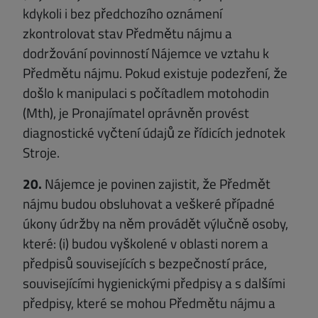
kdykoli i bez předchozího oznámení
zkontrolovat stav Předmětu nájmu a
dodržování povinností Nájemce ve vztahu k
Předmětu nájmu. Pokud existuje podezření, že
došlo k manipulaci s počítadlem motohodin
(Mth), je Pronajímatel oprávněn provést
diagnostické vyčtení údajů ze řídicích jednotek
Stroje.
20.
Nájemce je povinen zajistit, že Předmět
nájmu budou obsluhovat a veškeré případné
úkony údržby na něm provádět výlučně osoby,
které: (i) budou vyškolené v oblasti norem a
předpisů souvisejících s bezpečností práce,
souvisejícími hygienickými předpisy a s dalšími
předpisy, které se mohou Předmětu nájmu a