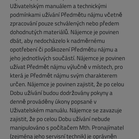
Uživatelským manuálem a technickými
podmínkami užívání Předmětu nájmu včetně
zpracování pouze schválených nebo předem
dohodnutých materiálů. Nájemce je povinen
dbát, aby nedocházelo k nadměrnému
opotřebení či poškození Předmětu nájmu a
jeho jednotlivých součástí. Nájemce je povinen
užívat Předmět nájmu výlučně v místech, pro
která je Předmět nájmu svým charakterem
určen. Nájemce je povinen zajistit, že po celou
Dobu užívání budou dodržovány pokyny a
denně prováděny úkony popsané v
Uživatelském manuálu. Nájemce se zavazuje
zajistit, že po celou Dobu užívání nebude
manipulováno s počítačem Mth. Pronajímatel
(zejména jeho servisní technik) je oprávněn