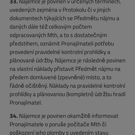
33.
Nájemce je povinen v určených termínech,
uvedených zejména v Protokolu či v jiných
dokumentech týkajících se Předmětu nájmu a
daných dále též celkovým počtem
odpracovaných Mth, a to s dostatečným
předstihem, oznámit Pronajímateli potřebu
provedení pravidelné kontrolní prohlídky a
plánované údržby. Nájemce je následně povinen
na vlastní náklady přistavit Předmět nájmu na
předem domluvené (zpevněné) místo, a to
řádně očištěný. Náklady na pravidelné kontrolní
prohlídky a plánovanou (kompletní) údržbu hradí
Pronajímatel.
34.
Nájemce je povinen okamžitě informovat
Pronajímatele o poruše počítače Mth či
poškození jeho plomby s uvedením stavu