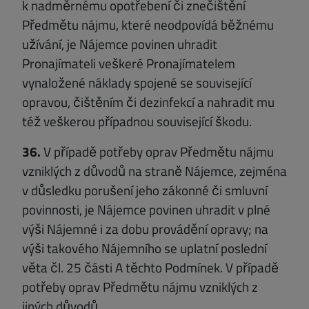
k nadměrnému opotřebení či znečištění
Předmětu nájmu, které neodpovídá běžnému
užívání, je Nájemce povinen uhradit
Pronajímateli veškeré Pronajímatelem
vynaložené náklady spojené se související
opravou, čištěním či dezinfekcí a nahradit mu
též veškerou případnou související škodu.
36.
V případě potřeby oprav Předmětu nájmu
vzniklých z důvodů na straně Nájemce, zejména
v důsledku porušení jeho zákonné či smluvní
povinnosti, je Nájemce povinen uhradit v plné
výši Nájemné i za dobu provádění opravy; na
výši takového Nájemního se uplatní poslední
věta čl. 25 části A těchto Podmínek. V případě
potřeby oprav Předmětu nájmu vzniklých z
jiných důvodů