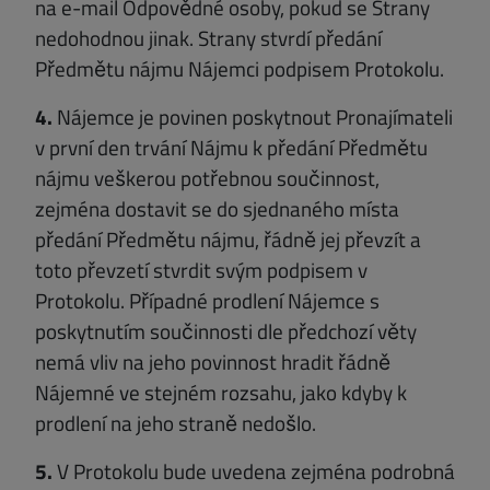
na e-mail Odpovědné osoby, pokud se Strany
nedohodnou jinak. Strany stvrdí předání
Předmětu nájmu Nájemci podpisem Protokolu.
4.
Nájemce je povinen poskytnout Pronajímateli
v první den trvání Nájmu k předání Předmětu
nájmu veškerou potřebnou součinnost,
zejména dostavit se do sjednaného místa
předání Předmětu nájmu, řádně jej převzít a
toto převzetí stvrdit svým podpisem v
Protokolu. Případné prodlení Nájemce s
poskytnutím součinnosti dle předchozí věty
nemá vliv na jeho povinnost hradit řádně
Nájemné ve stejném rozsahu, jako kdyby k
prodlení na jeho straně nedošlo.
5.
V Protokolu bude uvedena zejména podrobná