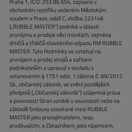
Praha 1, IČO: 253 86 654, zapsaná v
obchodním rejstříku vedeném Městským
soudem v Praze, oddíl C, vložka 223148
(„RUBBLE MASTER“) podniká v oblasti
pronájmu a prodeje věcí movitých, zejména
drtičů a třídičů stavebního odpadu RM RUBBLE
MASTER. Tyto Podmínky se vztahují na
pronájem a prodej strojů a zařízení
podnikatelům a upravují v souladu s
ustanovením § 1751 odst. 1 zákona č. 89/2012
Sb., občanský zákoník, ve znění pozdějších
předpisů („Občanský zákoník“) vzájemná práva
a povinnosti Stran vzniklé v souvislosti nebo na
základě Smlouvy uzavírané mezi RUBBLE
MASTER jako pronajímatelem, resp.
prodávajícím, a Zákazníkem, jako nájemcem,