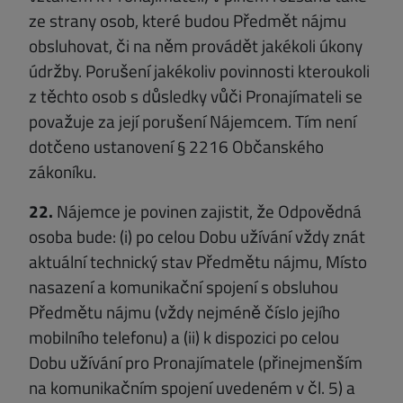
ze strany osob, které budou Předmět nájmu
obsluhovat, či na něm provádět jakékoli úkony
údržby. Porušení jakékoliv povinnosti kteroukoli
z těchto osob s důsledky vůči Pronajímateli se
považuje za její porušení Nájemcem. Tím není
dotčeno ustanovení § 2216 Občanského
zákoníku.
22.
Nájemce je povinen zajistit, že Odpovědná
osoba bude: (i) po celou Dobu užívání vždy znát
aktuální technický stav Předmětu nájmu, Místo
nasazení a komunikační spojení s obsluhou
Předmětu nájmu (vždy nejméně číslo jejího
mobilního telefonu) a (ii) k dispozici po celou
Dobu užívání pro Pronajímatele (přinejmenším
na komunikačním spojení uvedeném v čl. 5) a