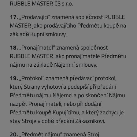
RUBBLE MASTER CS s.r.o.
17.
„Prodávající“ znamená společnost RUBBLE
MASTER jako prodávajícího Předmětu koupě na
základě Kupní smlouvy.
18.
„Pronajímatel“ znamená společnost
RUBBLE MASTER jako pronajímatele Předmětu
nájmu na základě Nájemní smlouvy.
19.
„Protokol“ znamená předávací protokol,
který Strany vyhotoví a podepíší při předání
Předmětu nájmu Nájemci a po skončení Nájmu
nazpět Pronajímateli, nebo při dodání
Předmětu koupě Kupujícímu, a který zachycuje
stav Stroje v době předání Zákazníkovi.
20.
„Předmět nájmu“ znamená Stroj