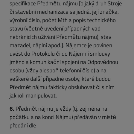
specifikace Předmětu nájmu [o jaký druh Stroje
či stavební mechanizace se jedná, její značka,
výrobní číslo, počet Mth a popis technického
stavu (včetně uvedení případných vad
nebránících užívání Předmětu nájmu), stav
mazadel, náplní apod.]. Nájemce je povinen
uvést do Protokolu či do Nájemní smlouvy
jméno a komunikační spojení na Odpovědnou
osobu (vždy alespoň telefonní číslo) a na
veškeré další případné osoby, které budou
Předmět nájmu fakticky obsluhovat či s ním
jakkoli manipulovat.
6.
Předmět nájmu je vždy (tj. zejména na
počátku a na konci Nájmu) předáván v místě
předání dle