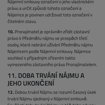
Nájemní smlouvy označení o jeho vlastnickém
právu a určit způsob tohoto označení a
Nájemce je povinen udržovat toto označení v
čitelném stavu.
10.
Pronajímatel je oprávněn zřídit zástavní
právo k Předmětu nájmu ve prospěch třetí
osoby, které nebrání užívání Předmětu nájmu
Nájemcem podle Nájemní smlouvy. Nájemce
souhlasí s případným zřízením takto
vymezeného zástavního práva Pronajímatelem.
11. DOBA TRVÁNÍ NÁJMU A
JEHO UKONČENÍ
12.
Dobou trvání Nájmu se rozumí časový úsek
trvání Nájmu sjednaný v Nájemní smlouvě.