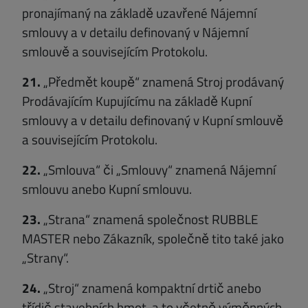
pronajímaný na základě uzavřené Nájemní
smlouvy a v detailu definovaný v Nájemní
smlouvě a souvisejícím Protokolu.
21.
„Předmět koupě“ znamená Stroj prodávaný
Prodávajícím Kupujícímu na základě Kupní
smlouvy a v detailu definovaný v Kupní smlouvě
a souvisejícím Protokolu.
22.
„Smlouva“ či „Smlouvy“ znamená Nájemní
smlouvu anebo Kupní smlouvu.
23.
„Strana“ znamená společnost RUBBLE
MASTER nebo Zákazník, společně tito také jako
„Strany“.
24.
„Stroj“ znamená kompaktní drtič anebo
třídič stavebních hmot, a to včetně výměnných