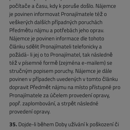
počítače a času, kdy k poruše došlo. Nájemce
je povinen informovat Pronajímatele též o
veškerých dalších případných poruchách
Předmětu nájmu a potřebách jeho oprav.
Nájemce je povinen informace dle tohoto
článku sdělit Pronajímateli telefonicky a
požádá- li jej o to Pronajímatel, tak následně
též v písemné formě (zejména e-mailem) se
stručným popisem poruchy. Nájemce je dále
povinen v případech uvedených v tomto článku
dopravit Předmět nájmu na místo přístupné pro
Pronajímatele za účelem provedení opravy,
popř. zaplombování, a strpět následné
provedení opravy.
35.
Dojde-li během Doby užívání k poškození či