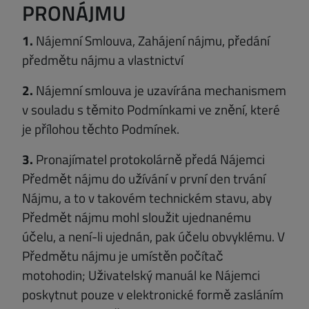
PRONÁJMU
1.
Nájemní Smlouva, Zahájení nájmu, předání
předmětu nájmu a vlastnictví
2.
Nájemní smlouva je uzavírána mechanismem
v souladu s těmito Podmínkami ve znění, které
je přílohou těchto Podmínek.
3.
Pronajímatel protokolárně předá Nájemci
Předmět nájmu do užívání v první den trvání
Nájmu, a to v takovém technickém stavu, aby
Předmět nájmu mohl sloužit ujednanému
účelu, a není-li ujednán, pak účelu obvyklému. V
Předmětu nájmu je umístěn počítač
motohodin; Uživatelský manuál ke Nájemci
poskytnut pouze v elektronické formě zasláním