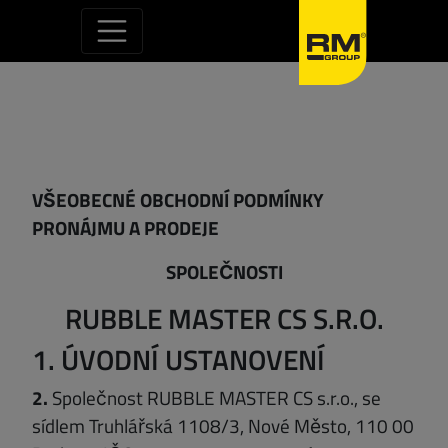
Přejít na obsah
VŠEOBECNÉ OBCHODNÍ PODMÍNKY
PRONÁJMU A PRODEJE
SPOLEČNOSTI
RUBBLE MASTER CS S.R.O.
1. ÚVODNÍ USTANOVENÍ
2.
Společnost RUBBLE MASTER CS s.r.o., se
sídlem Truhlářská 1108/3, Nové Město, 110 00