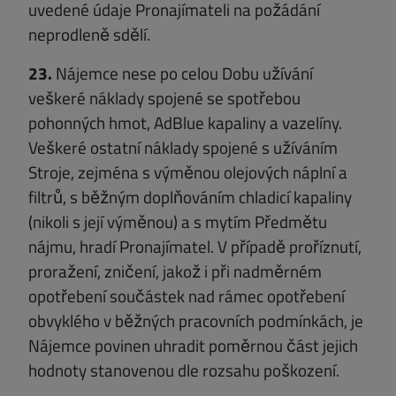
uvedené údaje Pronajímateli na požádání
neprodleně sdělí.
23.
Nájemce nese po celou Dobu užívání
veškeré náklady spojené se spotřebou
pohonných hmot, AdBlue kapaliny a vazelíny.
Veškeré ostatní náklady spojené s užíváním
Stroje, zejména s výměnou olejových náplní a
filtrů, s běžným doplňováním chladicí kapaliny
(nikoli s její výměnou) a s mytím Předmětu
nájmu, hradí Pronajímatel. V případě proříznutí,
proražení, zničení, jakož i při nadměrném
opotřebení součástek nad rámec opotřebení
obvyklého v běžných pracovních podmínkách, je
Nájemce povinen uhradit poměrnou část jejich
hodnoty stanovenou dle rozsahu poškození.