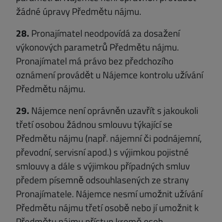
žádné úpravy Předmětu nájmu.
28.
Pronajímatel neodpovídá za dosažení
výkonových parametrů Předmětu nájmu.
Pronajímatel má právo bez předchozího
oznámení provádět u Nájemce kontrolu užívání
Předmětu nájmu.
29.
Nájemce není oprávněn uzavřít s jakoukoli
třetí osobou žádnou smlouvu týkající se
Předmětu nájmu (např. nájemní či podnájemní,
převodní, servisní apod.) s výjimkou pojistné
smlouvy a dále s výjimkou případných smluv
předem písemně odsouhlasených ze strany
Pronajímatele. Nájemce nesmí umožnit užívání
Předmětu nájmu třetí osobě nebo jí umožnit k
Předmětu nájmu přístup kromě osob