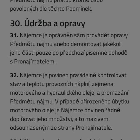
povolených dle těchto Podmínek.
30. Údržba a opravy
31.
Nájemce je oprávněn sám provádět opravy
Předmětu nájmu anebo demontovat jakékoli
jeho části pouze po předchozí písemné dohodě
s Pronajímatelem.
32.
Nájemce je povinen pravidelně kontrolovat
stav a teplotu provozních náplní, zejména
motorového a hydraulického oleje, a promazání
Předmětu nájmu. V případě přirozeného úbytku
motorového oleje je Nájemce povinen řádně
doplňovat jeho množství, a to mazivem
odsouhlaseným ze strany Pronajímatele.