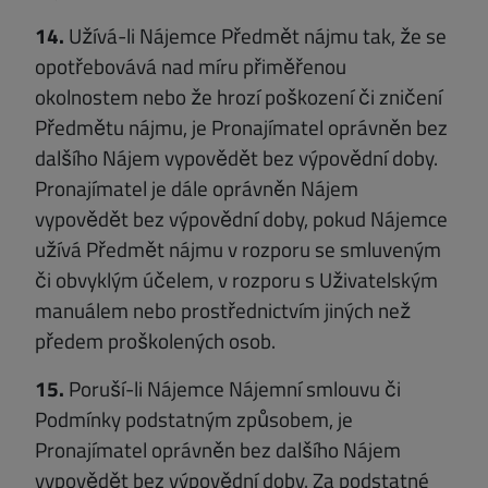
14.
Užívá-li Nájemce Předmět nájmu tak, že se
opotřebovává nad míru přiměřenou
okolnostem nebo že hrozí poškození či zničení
Předmětu nájmu, je Pronajímatel oprávněn bez
dalšího Nájem vypovědět bez výpovědní doby.
Pronajímatel je dále oprávněn Nájem
vypovědět bez výpovědní doby, pokud Nájemce
užívá Předmět nájmu v rozporu se smluveným
či obvyklým účelem, v rozporu s Uživatelským
manuálem nebo prostřednictvím jiných než
předem proškolených osob.
15.
Poruší-li Nájemce Nájemní smlouvu či
Podmínky podstatným způsobem, je
Pronajímatel oprávněn bez dalšího Nájem
vypovědět bez výpovědní doby. Za podstatné