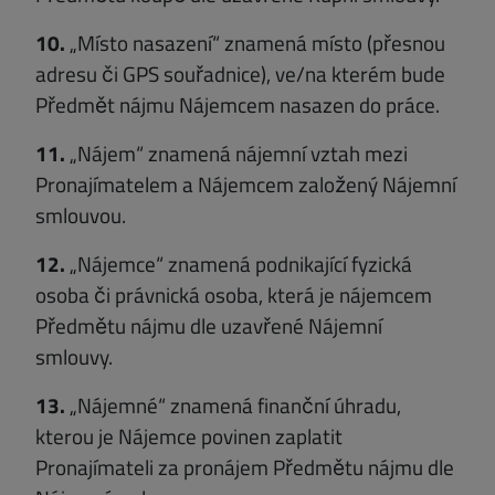
10.
„Místo nasazení“ znamená místo (přesnou
adresu či GPS souřadnice), ve/na kterém bude
Předmět nájmu Nájemcem nasazen do práce.
11.
„Nájem“ znamená nájemní vztah mezi
Pronajímatelem a Nájemcem založený Nájemní
smlouvou.
12.
„Nájemce“ znamená podnikající fyzická
osoba či právnická osoba, která je nájemcem
Předmětu nájmu dle uzavřené Nájemní
smlouvy.
13.
„Nájemné“ znamená finanční úhradu,
kterou je Nájemce povinen zaplatit
Pronajímateli za pronájem Předmětu nájmu dle