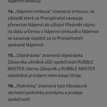
Nájemní smlouvy.
14.
„Nájemní smlouva“ znamená smlouvu, na
základě které se Pronajímatel zavazuje
přenechat Nájemci do užívání Předmět nájmu
na dobu určenou v Nájemní smlouvě a Nájemce
se zavazuje zaplatit za to Pronajímateli
sjednané Nájemné.
15.
„Objednávka“ znamená objednávka
Zákazníka učiněná vůči společnosti RUBBLE
MASTER, kterou Zákazník u RUBBLE MASTER
objednává pronájem nebo koupi Stroje.
16.
„Podmínky“ znamená tyto Všeobecné
obchodní podmínky pronájmu a prodeje
společnosti