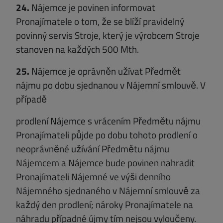
24.
Nájemce je povinen informovat
Pronajímatele o tom, že se blíží pravidelný
povinný servis Stroje, který je výrobcem Stroje
stanoven na každých 500 Mth.
25.
Nájemce je oprávněn užívat Předmět
nájmu po dobu sjednanou v Nájemní smlouvě. V
případě
prodlení Nájemce s vrácením Předmětu nájmu
Pronajímateli půjde po dobu tohoto prodlení o
neoprávněné užívání Předmětu nájmu
Nájemcem a Nájemce bude povinen nahradit
Pronajímateli Nájemné ve výši denního
Nájemného sjednaného v Nájemní smlouvě za
každý den prodlení; nároky Pronajímatele na
náhradu případné újmy tím nejsou vyloučeny.