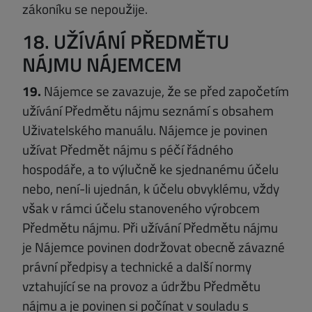
zákoníku se nepoužije.
18. UŽÍVÁNÍ PŘEDMĚTU
NÁJMU NÁJEMCEM
19.
Nájemce se zavazuje, že se před započetím
užívání Předmětu nájmu seznámí s obsahem
Uživatelského manuálu. Nájemce je povinen
užívat Předmět nájmu s péčí řádného
hospodáře, a to výlučně ke sjednanému účelu
nebo, není-li ujednán, k účelu obvyklému, vždy
však v rámci účelu stanoveného výrobcem
Předmětu nájmu. Při užívání Předmětu nájmu
je Nájemce povinen dodržovat obecně závazné
právní předpisy a technické a další normy
vztahující se na provoz a údržbu Předmětu
nájmu a je povinen si počínat v souladu s