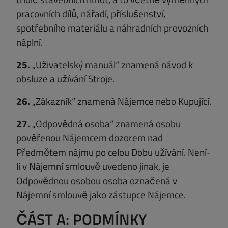
pracovních dílů, nářadí, příslušenství,
spotřebního materiálu a náhradních provozních
náplní.
25.
„Uživatelský manuál“ znamená návod k
obsluze a užívání Stroje.
26.
„Zákazník“ znamená Nájemce nebo Kupující.
27.
„Odpovědná osoba“ znamená osobu
pověřenou Nájemcem dozorem nad
Předmětem nájmu po celou Dobu užívání. Není-
li v Nájemní smlouvě uvedeno jinak, je
Odpovědnou osobou osoba označená v
Nájemní smlouvě jako zástupce Nájemce.
ČÁST A: PODMÍNKY