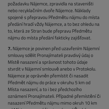
požadavku Nájemce, zpravidla na staveništi
nebo recyklačním dvoře Nájemce. Náklady
spojené s přepravou Předmětu nájmu do místa
předání hradí vždy Nájemce, a to bez ohledu na
to, která ze Stran bude přepravu Předmětu
nájmu do místa předání fakticky zajišťovat.
7.
Nájemce je povinen před uzavřením Nájemní
smlouvy sdělit Pronajímateli pravdivý údaj o
Místě nasazení a správnost tohoto údaje
stvrdit v Nájemní smlouvě anebo v Protokolu.
Nájemce je oprávněn přemístit či nasadit
Předmět nájmu do práce v okruhu 5 km od
Místa nasazení, a to i bez předchozího
oznámení Pronajímateli. Případné přemístění či
nasazení Předmětu nájmu mimo okruh 10 km