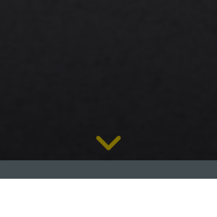
Zarábajte viac na materiáli