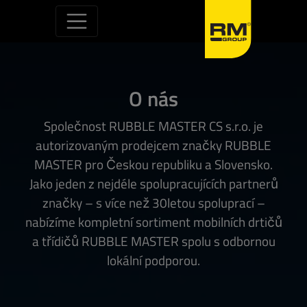
Skip to content
O nás
Společnost RUBBLE MASTER CS s.r.o. je
autorizovaným prodejcem značky RUBBLE
MASTER pro Českou republiku a Slovensko.
Jako jeden z nejdéle spolupracujících partnerů
značky – s více než 30letou spoluprací –
nabízíme kompletní sortiment mobilních drtičů
a třídičů RUBBLE MASTER spolu s odbornou
lokální podporou.