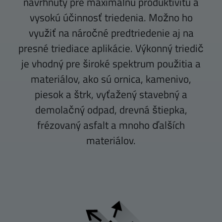
navrhnutý pre maximálnu produktivitu a
vysokú účinnosť triedenia. Možno ho
využiť na náročné predtriedenie aj na
presné triediace aplikácie. Výkonný triedič
je vhodný pre široké spektrum použitia a
materiálov, ako sú ornica, kamenivo,
piesok a štrk, vyťažený stavebný a
demolačný odpad, drevná štiepka,
frézovaný asfalt a mnoho ďalších
materiálov.