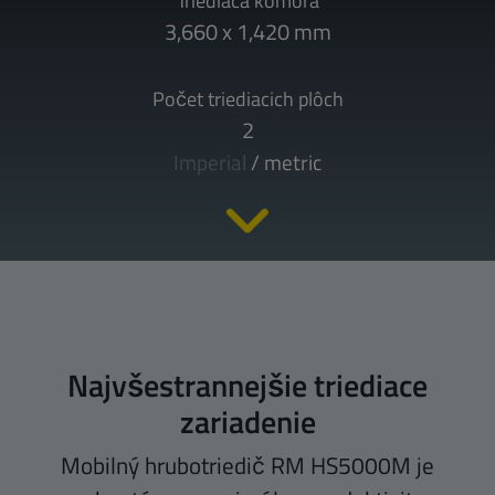
Triediaca komora
3,660 x 1,420 mm
Počet triediacich plôch
2
Imperial
/
metric
Najvšestrannejšie triediace
zariadenie
Mobilný hrubotriedič RM HS5000M je