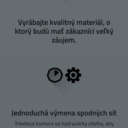
Vyrábajte kvalitný materiál, o
ktorý budú mať zákazníci veľký
záujem.
Jednoduchá výmena spodných sít
Triediaca komora sa hydraulicky zdvíha, aby