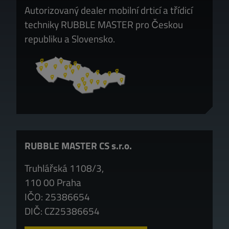
Autorizovaný dealer mobilní drticí a třídicí
techniky RUBBLE MASTER pro Českou
republiku a Slovensko.
RUBBLE MASTER CS s.r.o.
Truhlářská 1108/3,
110 00 Praha
IČO: 25386654
DIČ: CZ25386654