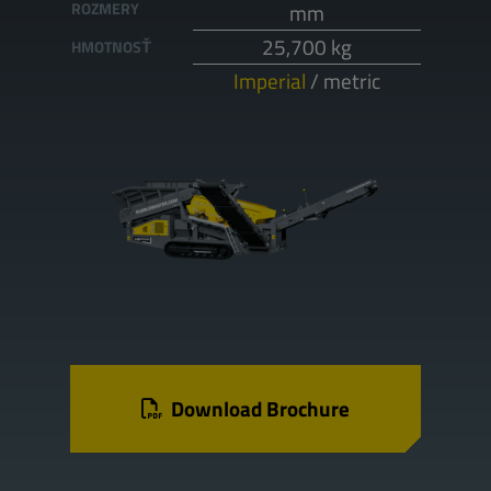
ROZMERY
mm
25,700 kg
HMOTNOSŤ
Imperial
/
metric
Download Brochure