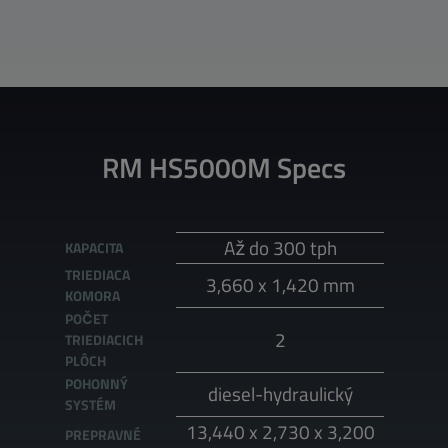
RM HS5000M Specs
Až do 300 tph
KAPACITA
TRIEDIACA
3,660 x 1,420 mm
KOMORA
POČET
2
TRIEDIACICH
PLÔCH
POHONNÝ
diesel-hydraulický
SYSTÉM
13,440 x 2,730 x 3,200
PREPRAVNÉ